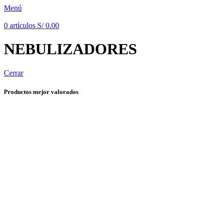
Menú
0
artículos
S/
0.00
NEBULIZADORES
Cerrar
Productos mejor valorados