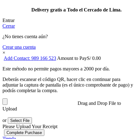
Delivery gratis a Todo el Cercado de Lima.
Entrar
Cerrar
¿No tienes cuenta aún?
Crear una cuenta
×
Add Contact: 989 166 523
Amount to Pay
S/
0.00
Este método no permite pagos mayores a 2000 por día.
Deberás escanear el código QR, hacer clic en continuar para
adjuntar la captura de pantalla (es el único comprobante de pago) y
podrás completar la compra.
Drag and Drop File to
Upload
or
Select File
Please Upload Your Receipt
Tienda