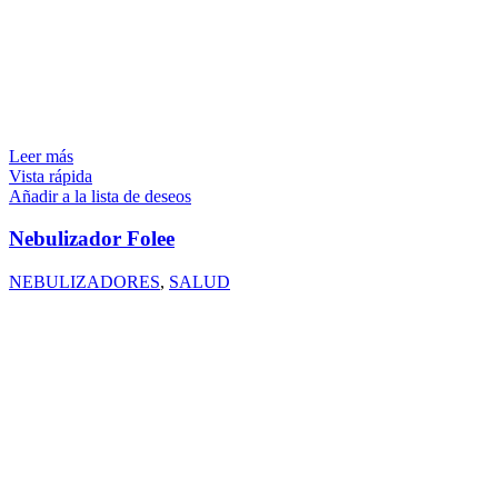
Leer más
Vista rápida
Añadir a la lista de deseos
Nebulizador Folee
NEBULIZADORES
,
SALUD