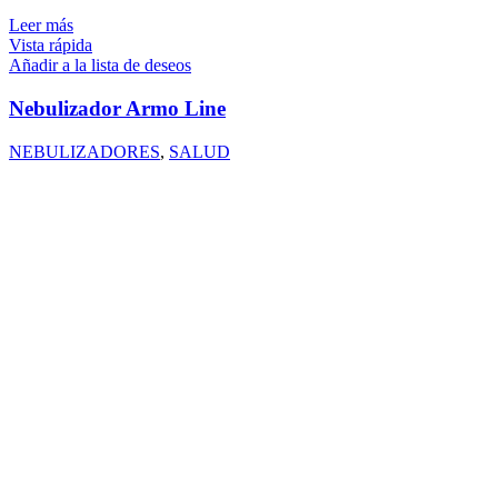
Leer más
Vista rápida
Añadir a la lista de deseos
Nebulizador Armo Line
NEBULIZADORES
,
SALUD