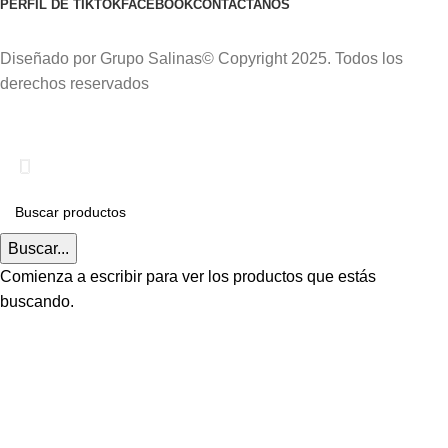
PERFIL DE TIKTOK
FACEBOOK
CONTACTANOS
Diseñado por Grupo Salinas© Copyright 2025. Todos los
derechos reservados
Delivery gratis a Todo el Cercado de Lima.
Buscar...
Comienza a escribir para ver los productos que estás
buscando.