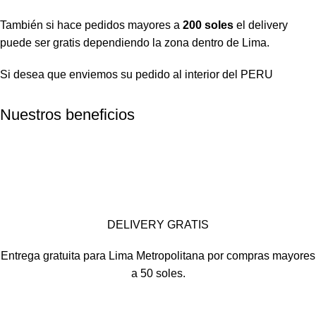
También si hace pedidos mayores a
200 soles
el delivery
puede ser gratis dependiendo la zona dentro de Lima.
Si desea que enviemos su pedido al interior del PERU
Nuestros beneficios
DELIVERY GRATIS
Entrega gratuita para Lima Metropolitana por compras mayores
a 50 soles.