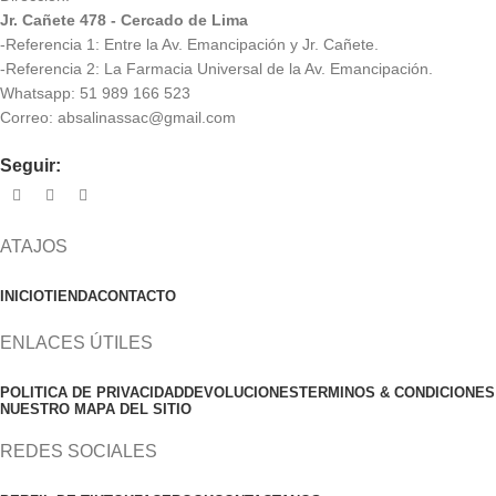
Jr. Cañete 478 - Cercado de Lima
-Referencia 1: Entre la Av. Emancipación y Jr. Cañete.
-Referencia 2: La Farmacia Universal de la Av. Emancipación.
Whatsapp: 51 989 166 523
Correo: absalinassac@gmail.com
Seguir:
ATAJOS
INICIO
TIENDA
CONTACTO
ENLACES ÚTILES
POLITICA DE PRIVACIDAD
DEVOLUCIONES
TERMINOS & CONDICIONES
NUESTRO MAPA DEL SITIO
REDES SOCIALES