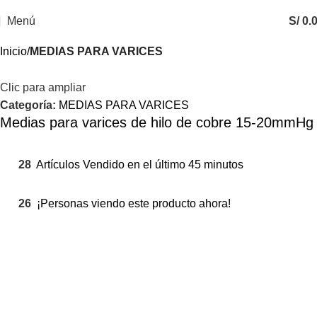
Menú
S/
0.
Inicio
MEDIAS PARA VARICES
Clic para ampliar
Categoría:
MEDIAS PARA VARICES
Medias para varices de hilo de cobre 15-20mmHg
28
Artículos Vendido en el último 45 minutos
26
¡Personas viendo este producto ahora!