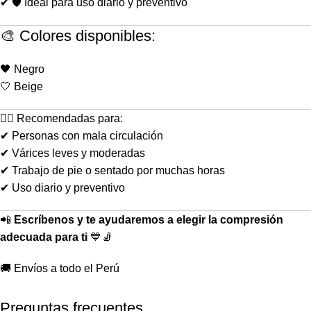
✔ 🛡️ Ideal para uso diario y preventivo
🎨 Colores disponibles:
🖤 Negro
🤍 Beige
👩‍⚕️ Recomendadas para:
✔ Personas con mala circulación
✔ Várices leves y moderadas
✔ Trabajo de pie o sentado por muchas horas
✔ Uso diario y preventivo
📲
Escríbenos y te ayudaremos a elegir la compresión
adecuada para ti
💙🧦
🚚 Envíos a todo el Perú
Preguntas frecuentes