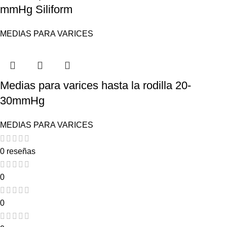
mmHg Siliform
MEDIAS PARA VARICES
Medias para varices hasta la rodilla 20-
30mmHg
MEDIAS PARA VARICES
0 reseñas
0
0