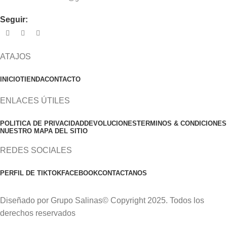
Seguir:
ATAJOS
INICIO
TIENDA
CONTACTO
ENLACES ÚTILES
POLITICA DE PRIVACIDAD
DEVOLUCIONES
TERMINOS & CONDICIONES
NUESTRO MAPA DEL SITIO
REDES SOCIALES
PERFIL DE TIKTOK
FACEBOOK
CONTACTANOS
Diseñado por Grupo Salinas© Copyright 2025. Todos los
derechos reservados