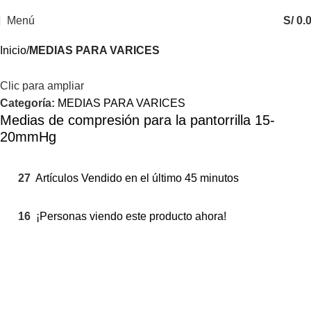
Menú
S/
0.
Inicio
MEDIAS PARA VARICES
Clic para ampliar
Categoría:
MEDIAS PARA VARICES
Medias de compresión para la pantorrilla 15-
20mmHg
27
Artículos Vendido en el último 45 minutos
16
¡Personas viendo este producto ahora!