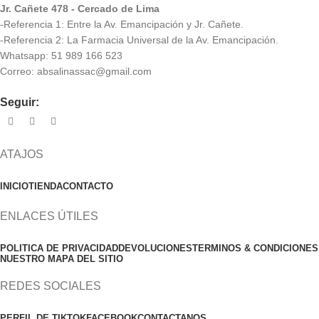
Jr. Cañete 478 - Cercado de Lima
-Referencia 1: Entre la Av. Emancipación y Jr. Cañete.
-Referencia 2: La Farmacia Universal de la Av. Emancipación.
Whatsapp: 51 989 166 523
Correo: absalinassac@gmail.com
Seguir:
ATAJOS
INICIO
TIENDA
CONTACTO
ENLACES ÚTILES
POLITICA DE PRIVACIDAD
DEVOLUCIONES
TERMINOS & CONDICIONES
NUESTRO MAPA DEL SITIO
REDES SOCIALES
PERFIL DE TIKTOK
FACEBOOK
CONTACTANOS