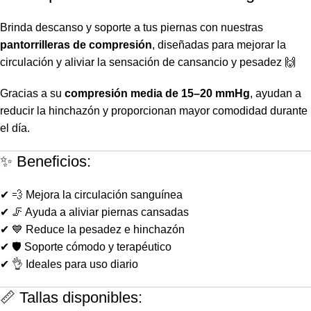
Brinda descanso y soporte a tus piernas con nuestras
pantorrilleras de compresión
, diseñadas para mejorar la
circulación y aliviar la sensación de cansancio y pesadez 🙌
Gracias a su
compresión media de 15–20 mmHg
, ayudan a
reducir la hinchazón y proporcionan mayor comodidad durante
el día.
✨ Beneficios:
✔ 💨 Mejora la circulación sanguínea
✔ 🦵 Ayuda a aliviar piernas cansadas
✔ 💙 Reduce la pesadez e hinchazón
✔ 🛡️ Soporte cómodo y terapéutico
✔ 👌 Ideales para uso diario
📏 Tallas disponibles: