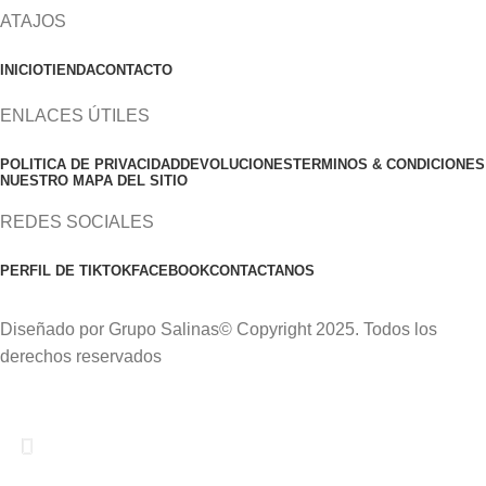
ATAJOS
INICIO
TIENDA
CONTACTO
ENLACES ÚTILES
POLITICA DE PRIVACIDAD
DEVOLUCIONES
TERMINOS & CONDICIONES
NUESTRO MAPA DEL SITIO
REDES SOCIALES
PERFIL DE TIKTOK
FACEBOOK
CONTACTANOS
Diseñado por Grupo Salinas© Copyright 2025. Todos los
derechos reservados