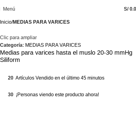
Menú
S/
0.
Inicio
MEDIAS PARA VARICES
Clic para ampliar
Categoría:
MEDIAS PARA VARICES
Medias para varices hasta el muslo 20-30 mmHg
Siliform
20
Artículos Vendido en el último 45 minutos
30
¡Personas viendo este producto ahora!