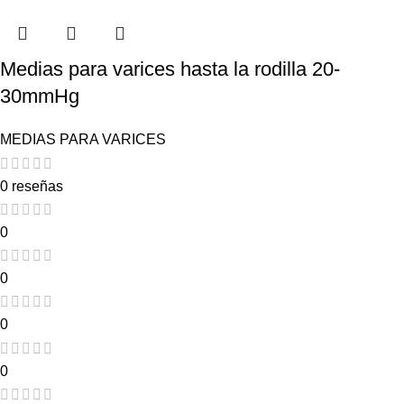
Medias para varices hasta la rodilla 20-
30mmHg
MEDIAS PARA VARICES
0 reseñas
0
0
0
0