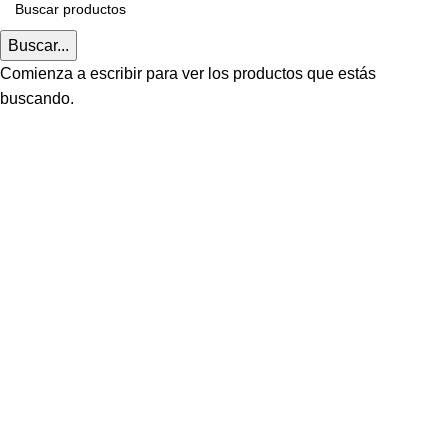
Delivery gratis a Todo el Cercado de Lima.
Buscar...
Comienza a escribir para ver los productos que estás
buscando.